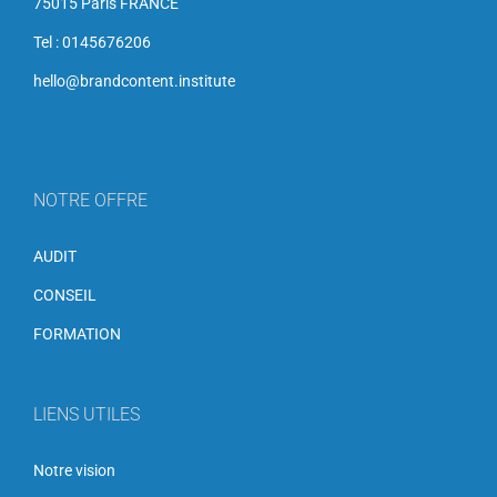
75015 Paris FRANCE
Tel : 0145676206
hello@brandcontent.institute
NOTRE OFFRE
AUDIT
CONSEIL
FORMATION
LIENS UTILES
Notre vision