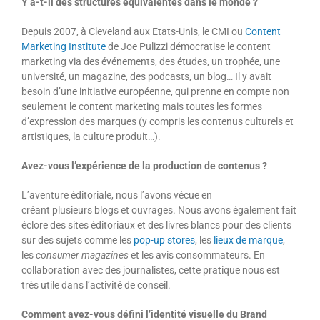
Y a-t-il des structures équivalentes dans le monde ?
Depuis 2007, à Cleveland aux Etats-Unis, le CMI ou
Content
Marketing Institute
de Joe Pulizzi démocratise le content
marketing via des événements, des études, un trophée, une
université, un magazine, des podcasts, un blog… Il y avait
besoin d’une initiative européenne, qui prenne en compte non
seulement le content marketing mais toutes les formes
d’expression des marques (y compris les contenus culturels et
artistiques, la culture produit…).
Avez-vous l’expérience de la production de contenus ?
L’aventure éditoriale, nous l’avons vécue en
créant plusieurs blogs et ouvrages. Nous avons également fait
éclore des sites éditoriaux et des livres blancs pour des clients
sur des sujets comme les
pop-up stores
, les
lieux de marque
,
les
consumer magazines
et les avis consommateurs. En
collaboration avec des journalistes, cette pratique nous est
très utile dans l’activité de conseil.
Comment avez-vous défini l’identité visuelle du Brand