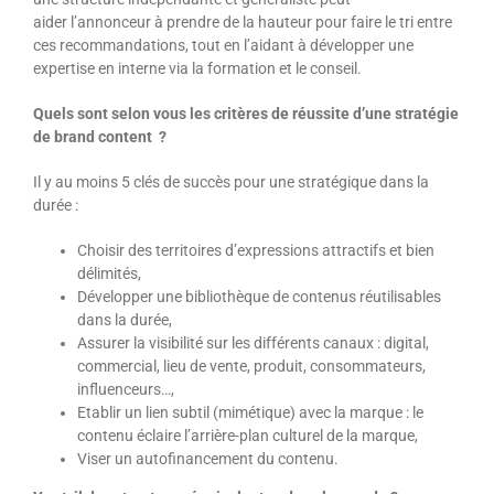
aider l’annonceur à prendre de la hauteur pour faire le tri entre
ces recommandations, tout en l’aidant à développer une
expertise en interne via la formation et le conseil.
Quels sont selon vous les critères de réussite d’une stratégie
de brand content ?
Il y au moins 5 clés de succès pour une stratégique dans la
durée :
Choisir des territoires d’expressions attractifs et bien
délimités,
Développer une bibliothèque de contenus réutilisables
dans la durée,
Assurer la visibilité sur les différents canaux : digital,
commercial, lieu de vente, produit, consommateurs,
influenceurs…,
Etablir un lien subtil (mimétique) avec la marque : le
contenu éclaire l’arrière-plan culturel de la marque,
Viser un autofinancement du contenu.