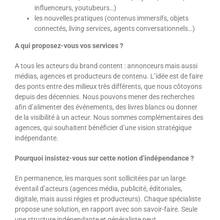
influenceurs, youtubeurs…)
les nouvelles pratiques (contenus immersifs, objets
connectés,
living services
, agents conversationnels…)
A qui proposez-vous vos services ?
A tous les acteurs du brand content : annonceurs mais aussi
médias, agences et producteurs de contenu. L’idée est de faire
des ponts entre des milieux très différents, que nous côtoyons
depuis des décennies. Nous pouvons mener des recherches
afin d’alimenter des événements, des livres blancs ou donner
de la visibilité à un acteur. Nous sommes complémentaires des
agences, qui souhaitent bénéficier d’une vision stratégique
indépendante.
Pourquoi insistez-vous sur cette notion d’indépendance ?
En permanence, les marques sont sollicitées par un large
éventail d’acteurs (agences média, publicité, éditoriales,
digitale, mais aussi régies et producteurs). Chaque spécialiste
propose une solution, en rapport avec son savoir-faire. Seule
une structure indépendante et généraliste peut